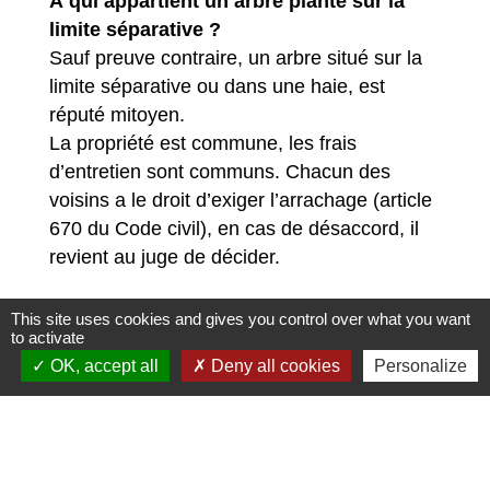
À qui appartient un arbre planté sur la
limite séparative ?
Sauf preuve contraire, un arbre situé sur la
limite séparative ou dans une haie, est
réputé mitoyen.
La propriété est commune, les frais
d’entretien sont communs. Chacun des
voisins a le droit d’exiger l’arrachage (article
670 du Code civil), en cas de désaccord, il
revient au juge de décider.
This site uses cookies and gives you control over what you want
to activate
OK, accept all
Deny all cookies
Personalize
Accès directs