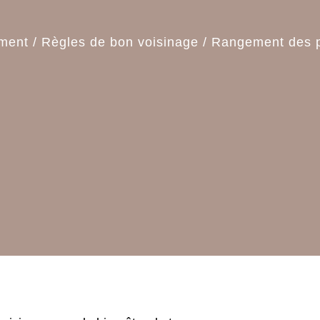
ment
/
Règles de bon voisinage
/
Rangement des po