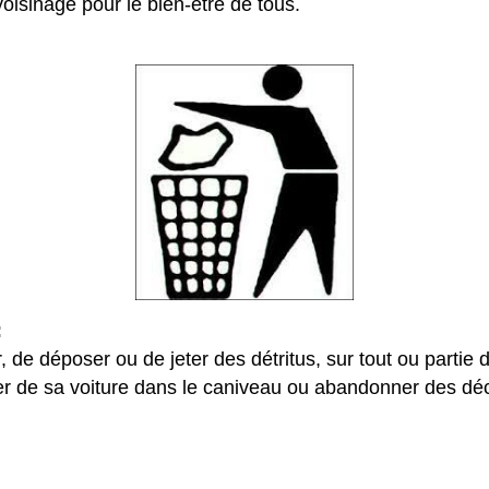
oisinage pour le bien-être de tous.
:
r, de déposer ou de jeter des détritus, sur tout ou partie d
rier de sa voiture dans le caniveau ou abandonner des dé