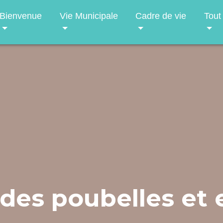
Bienvenue
Vie Municipale
Cadre de vie
Tout
es poubelles et 