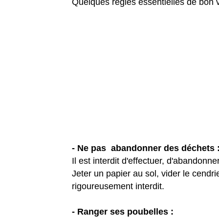
Quelques règles essentielles de bon v
- Ne pas abandonner des déchets 
Il est interdit d'effectuer, d'abandonne
Jeter un papier au sol, vider le cend
rigoureusement interdit.
- Ranger ses poubelles :