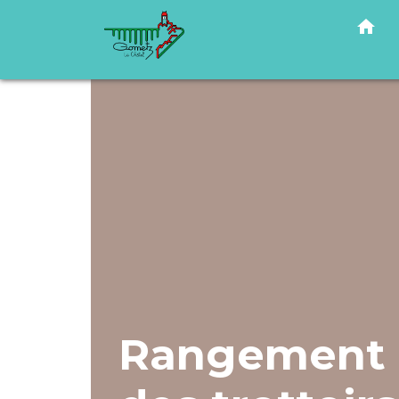
home
Rangement d