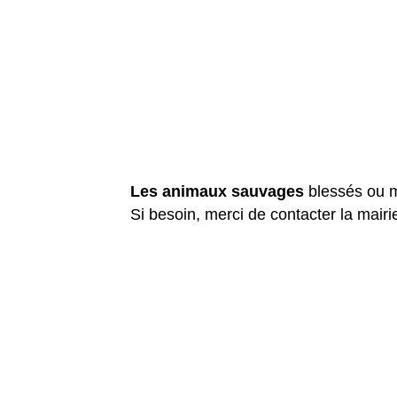
Les animaux sauvages
blessés ou mo
Si besoin, merci de contacter la mairi