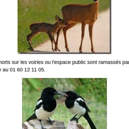
rts sur les voiries ou l'espace public sont ramassés par
e au 01 60 12 11 05.