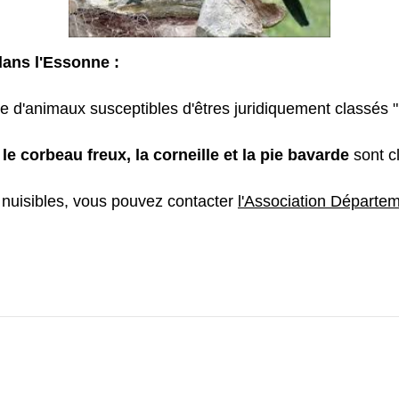
dans l'Essonne :
iste d'animaux susceptibles d'êtres juridiquement classés
, le corbeau freux, la corneille et la pie bavarde
sont c
 nuisibles, vous pouvez contacter
l'Association Départem