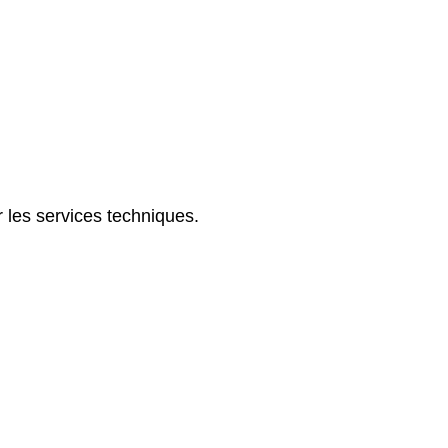
 les services techniques.