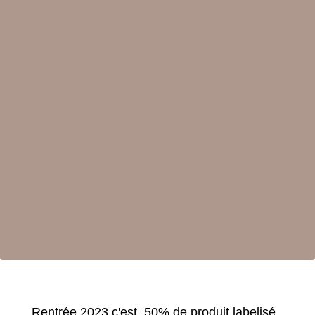
Rentrée 2023 c'est 50% de produit labelisé