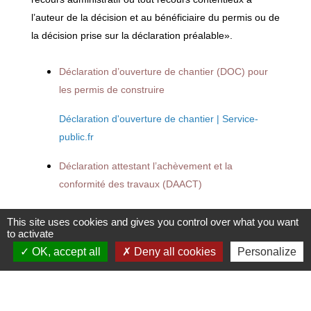
l’auteur de la décision et au bénéficiaire du permis ou de
la décision prise sur la déclaration préalable».
Déclaration d’ouverture de chantier (DOC) pour
les permis de construire
Déclaration d'ouverture de chantier | Service-
public.fr
Déclaration attestant l’achèvement et la
conformité des travaux (DAACT)
Déclaration attestant l'achèvement et la
This site uses cookies and gives you control over what you want
conformité des travaux (DAACT) | Service-
to activate
public.fr
OK, accept all
Deny all cookies
Personalize