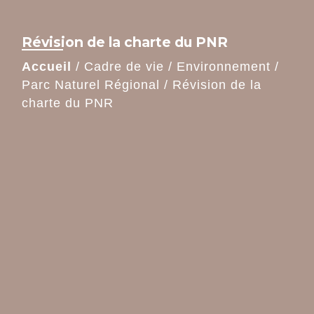
Révision de la charte du PNR
Accueil
/
Cadre de vie
/
Environnement
/
Parc Naturel Régional
/
Révision de la
charte du PNR