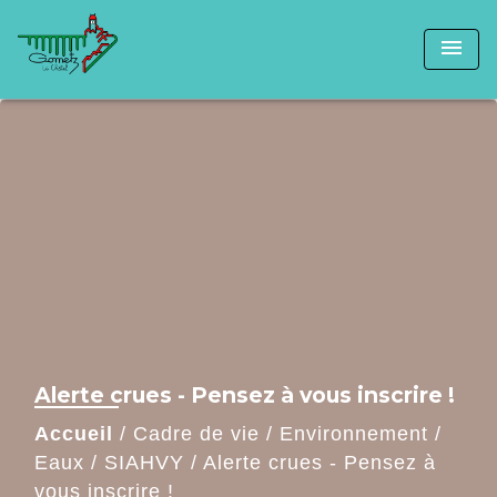
menu
Alerte crues - Pensez à vous inscrire !
Accueil
/
Cadre de vie
/
Environnement
/
Eaux
/
SIAHVY
/
Alerte crues - Pensez à
vous inscrire !