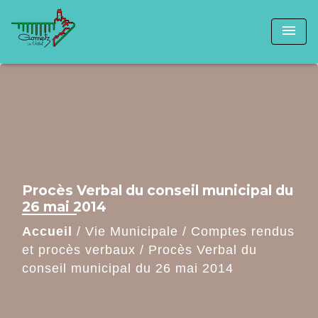
menu
Procès Verbal du conseil municipal du
26 mai 2014
Accueil
/
Vie Municipale
/
Comptes rendus
et procès verbaux
/
Procès Verbal du
conseil municipal du 26 mai 2014