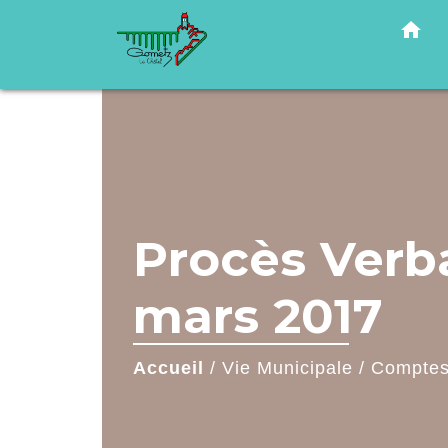
home
Procès Verba
mars 2017
Accueil
/
Vie Municipale
/
Comptes