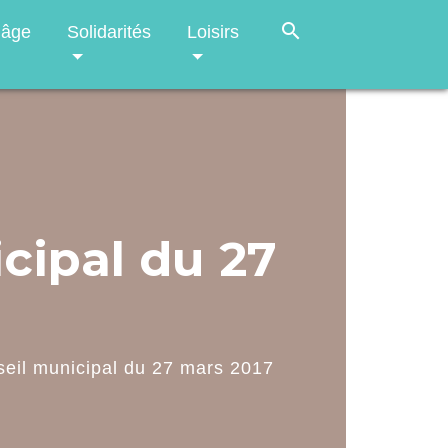
search
 âge
Solidarités
Loisirs
cipal du 27
seil municipal du 27 mars 2017