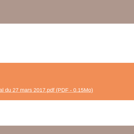
al du 27 mars 2017.pdf (PDF - 0.15Mo)