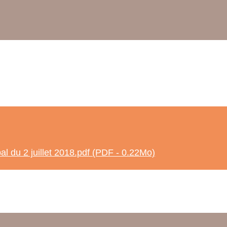
l du 2 juillet 2018.pdf (PDF - 0.22Mo)