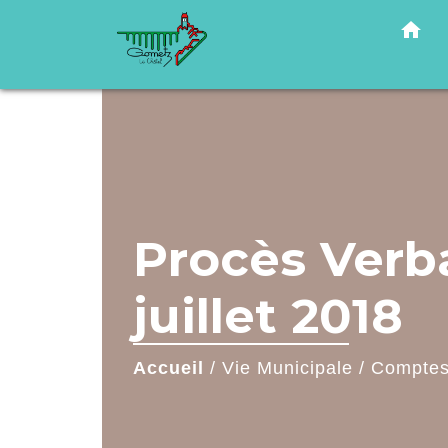
home
Procès Verba
juillet 2018
Accueil
/
Vie Municipale
/
Comptes