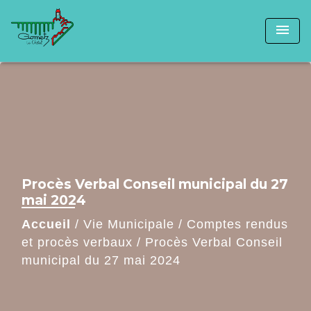
menu
Procès Verbal Conseil municipal du 27
mai 2024
Accueil
/
Vie Municipale
/
Comptes rendus
et procès verbaux
/
Procès Verbal Conseil
municipal du 27 mai 2024