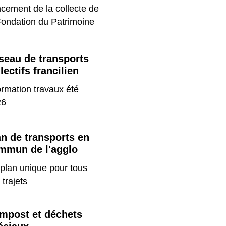
cement de la collecte de
Fondation du Patrimoine
seau de transports
lectifs francilien
ormation travaux été
26
an de transports en
mmun de l'agglo
plan unique pour tous
 trajets
mpost et déchets