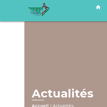
home
Actualités
Accueil
/
Actualités