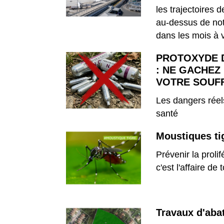
les trajectoires 
au-dessus de notr
dans les mois à 
PROTOXYDE 
: NE GACHEZ
VOTRE SOUFF
Les dangers réel
santé
Moustiques ti
Prévenir la prolif
c'est l'affaire de 
Travaux d'aba