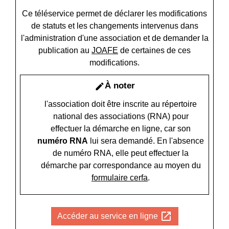
Ce téléservice permet de déclarer les modifications
de statuts et les changements intervenus dans
l'administration d'une association et de demander la
publication au
JOAFE
de certaines de ces
modifications.
À noter
edit
l'association doit être inscrite au répertoire
national des associations (RNA) pour
effectuer la démarche en ligne, car son
numéro RNA
lui sera demandé. En l'absence
de numéro RNA, elle peut effectuer la
démarche par correspondance au moyen du
formulaire cerfa
.
open_in_new
Accéder au service en ligne