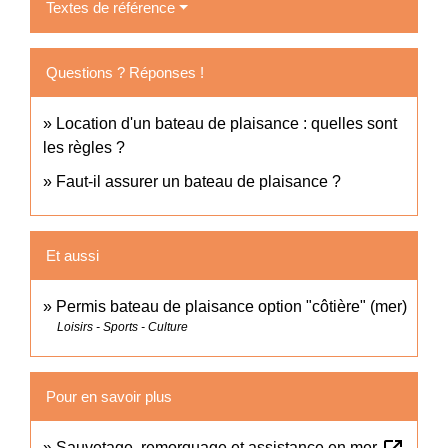
Textes de référence
Questions ? Réponses !
Location d'un bateau de plaisance : quelles sont
les règles ?
Faut-il assurer un bateau de plaisance ?
Et aussi
Permis bateau de plaisance option "côtière" (mer)
Loisirs - Sports - Culture
Pour en savoir plus
Sauvetage, remorquage et assistance en mer