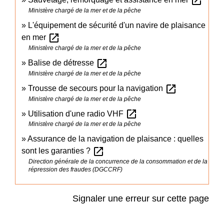
open_in_new
Ministère chargé de la mer et de la pêche
L'équipement de sécurité d'un navire de plaisance
open_in_new
en mer
Ministère chargé de la mer et de la pêche
open_in_new
Balise de détresse
Ministère chargé de la mer et de la pêche
open_in_new
Trousse de secours pour la navigation
Ministère chargé de la mer et de la pêche
open_in_new
Utilisation d'une radio VHF
Ministère chargé de la mer et de la pêche
Assurance de la navigation de plaisance : quelles
open_in_new
sont les garanties ?
Direction générale de la concurrence de la consommation et de la
répression des fraudes (DGCCRF)
Signaler une erreur sur cette page