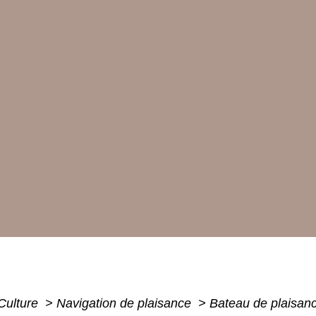
 Culture
>
Navigation de plaisance
>
Bateau de plaisance