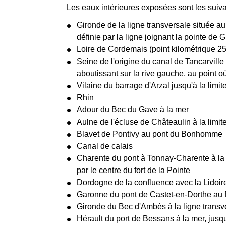
Les eaux intérieures exposées sont les suiva
Gironde de la ligne transversale située au 
définie par la ligne joignant la pointe de
Loire de Cordemais (point kilométrique 25)
Seine de l'origine du canal de Tancarville à
aboutissant sur la rive gauche, au point où
Vilaine du barrage d'Arzal jusqu'à la limit
Rhin
Adour du Bec du Gave à la mer
Aulne de l'écluse de Châteaulin à la limi
Blavet de Pontivy au pont du Bonhomme
Canal de calais
Charente du pont à Tonnay-Charente à la li
par le centre du fort de la Pointe
Dordogne de la confluence avec la Lidoi
Garonne du pont de Castet-en-Dorthe au
Gironde du Bec d'Ambès à la ligne transver
Hérault du port de Bessans à la mer, jusqu'