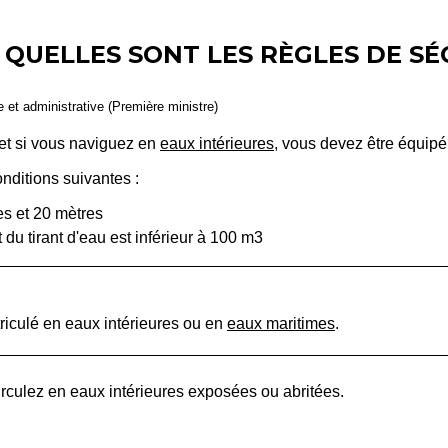
 QUELLES SONT LES RÈGLES DE SÉ
le et administrative (Première ministre)
et si vous naviguez en
eaux intérieures
, vous devez être équipé 
onditions suivantes :
es et 20 mètres
 du tirant d'eau est inférieur à 100 m
3
riculé en eaux intérieures ou en
eaux maritimes
.
irculez en eaux intérieures exposées ou abritées.