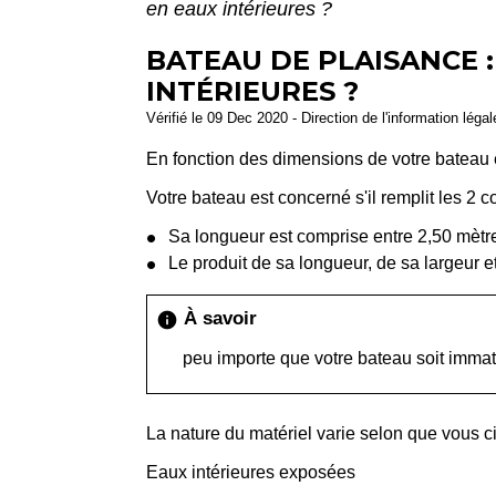
en eaux intérieures ?
BATEAU DE PLAISANCE :
INTÉRIEURES ?
Vérifié le 09 Dec 2020 - Direction de l'information léga
En fonction des dimensions de votre bateau 
Votre bateau est concerné s'il remplit les 2 c
Sa longueur est comprise entre 2,50 mètr
Le produit de sa longueur, de sa largeur et
À savoir
info
peu importe que votre bateau soit immat
La nature du matériel varie selon que vous c
Eaux intérieures exposées