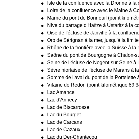
Isle de la confluence avec la Dronne à l
Loire de la confluence avec le Maine à Co
Marne du pont de Bonneuil (point kilométr
Nive du barrage d'Haïtze à Ustaritz à la c
Oise de l'écluse de Janville à la confluen
Orb de Sérignan à la mer, jusqu'à la limite
Rhône de la frontière avec la Suisse à la 
Saône du pont de Bourgogne à Chalon-su
Seine de l'écluse de Nogent-sur-Seine à l
Sèvre niortaise de l'écluse de Marans à la
Somme de l'aval du pont de la Portelette 
Vilaine de Redon (point kilométrique 89,3
Lac Amance
Lac d'Annecy
Lac de Biscarrosse
Lac du Bourget
Lac de Carcans
Lac de Cazaux
Lac du Der-Chantecoq