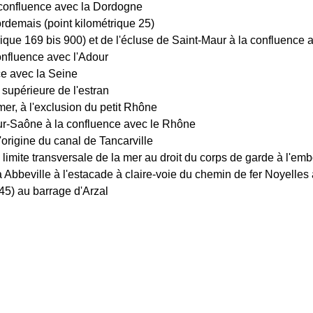
a confluence avec la Dordogne
rdemais (point kilométrique 25)
ique 169 bis 900) et de l'écluse de Saint-Maur à la confluence 
onfluence avec l'Adour
ce avec la Seine
 supérieure de l'estran
mer, à l'exclusion du petit Rhône
r-Saône à la confluence avec le Rhône
'origine du canal de Tancarville
 limite transversale de la mer au droit du corps de garde à l'e
à Abbeville à l'estacade à claire-voie du chemin de fer Noyelle
45) au barrage d'Arzal