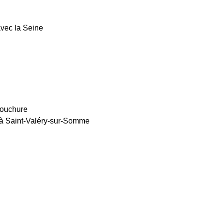
avec la Seine
mbouchure
s à Saint-Valéry-sur-Somme