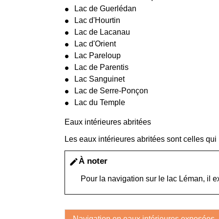
Lac de Guerlédan
Lac d'Hourtin
Lac de Lacanau
Lac d'Orient
Lac Pareloup
Lac de Parentis
Lac Sanguinet
Lac de Serre-Ponçon
Lac du Temple
Eaux intérieures abritées
Les eaux intérieures abritées sont celles qu
À noter
edit
Pour la navigation sur le lac Léman, il e
Navigation en eaux intérieures exposées