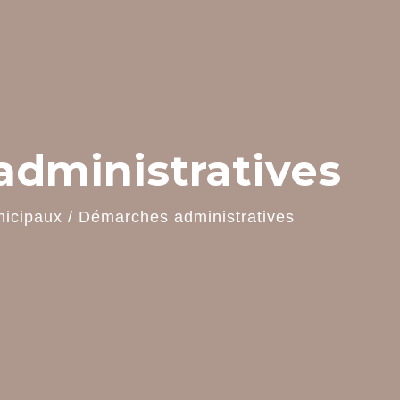
dministratives
nicipaux
/
Démarches administratives