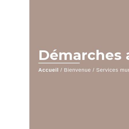
Démarches a
Accueil
/
Bienvenue
/
Services mu