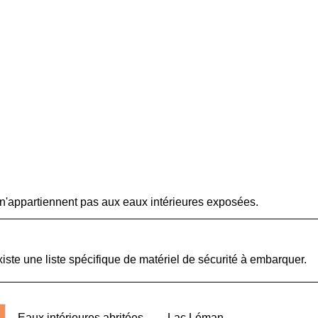
i n'appartiennent pas aux eaux intérieures exposées.
xiste une liste spécifique de matériel de sécurité à embarquer.
Eaux intérieures abritées
Lac Léman