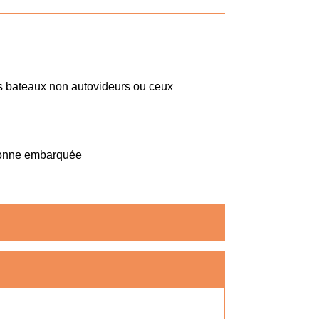
es bateaux non autovideurs ou ceux
sonne embarquée