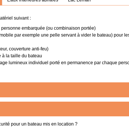
ériel suivant :
par personne embarquée (ou combinaison portée)
mobile par exemple une pelle servant à vider le bateau) pour l
teur, couverture anti-feu)
à la taille du bateau
age lumineux individuel porté en permanence par chaque per
curité pour un bateau mis en location ?