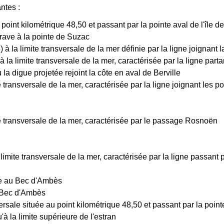
ntes :
point kilométrique 48,50 et passant par la pointe aval de l'île de
 Grave à la pointe de Suzac
 à la limite transversale de la mer définie par la ligne joignant
 la limite transversale de la mer, caractérisée par la ligne partan
 la digue projetée rejoint la côte en aval de Berville
e transversale de la mer, caractérisée par la ligne joignant les p
te transversale de la mer, caractérisée par le passage Rosnoën
mite transversale de la mer, caractérisée par la ligne passant p
re au Bec d'Ambès
 Bec d'Ambès
sale située au point kilométrique 48,50 et passant par la pointe 
à la limite supérieure de l'estran