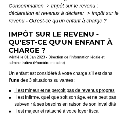
Consommation
>
Impôt sur le revenu :
déclaration et revenus à déclarer
>
Impôt sur le
revenu - Qu'est-ce qu'un enfant à charge ?
IMPÔT SUR LE REVENU -
QU'EST-CE QU'UN ENFANT À
CHARGE ?
Vérifié le 01 Jan 2023 - Direction de l'information légale et
administrative (Première ministre)
Un enfant est considéré à votre charge s'il est dans
l'une
des 3 situations suivantes :
Il est mineur et ne perçoit pas de revenus propres
Il est infirme
, quel que soit son âge, et ne peut pas
subvenir à ses besoins en raison de son invalidité
Il est majeur et rattaché à votre foyer fiscal