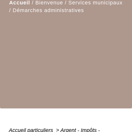
Accueil
/
Bienvenue
/
Services municipaux
/
Démarches administratives
Accueil particuliers
>
Argent - Impôts -