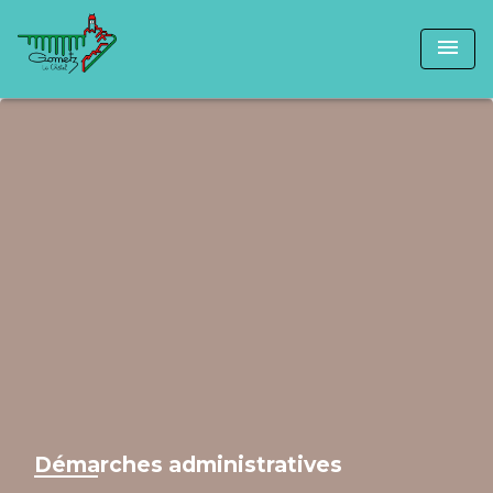
menu
Démarches administratives