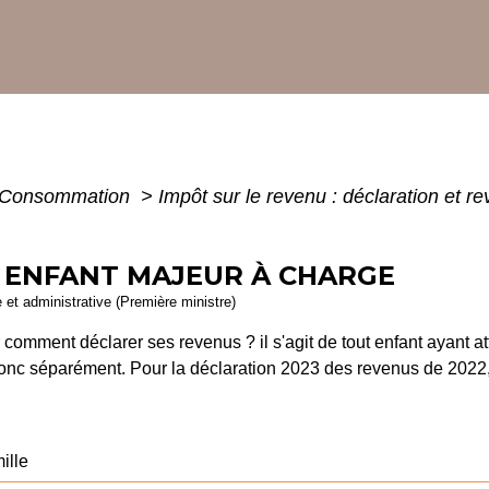
 - Consommation
>
Impôt sur le revenu : déclaration et r
- ENFANT MAJEUR À CHARGE
e et administrative (Première ministre)
 comment déclarer ses revenus ? il s'agit de tout enfant ayant at
donc séparément. Pour la déclaration 2023 des revenus de 2022
ille