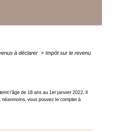
evenus à déclarer
>
Impôt sur le revenu
teint l'âge de 18 ans au 1
er
janvier 2022. Il
, néanmoins, vous pouvez le compter à