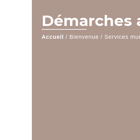
Démarches a
Accueil
/
Bienvenue
/
Services mu