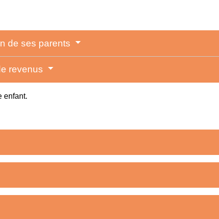
ion de ses parents
 de revenus
e enfant.