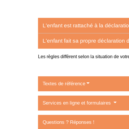
L'enfant est rattaché à la déclarat
L'enfant fait sa propre déclaration
Les règles diffèrent selon la situation de votr
Textes de référence
Services en ligne et formulaires
Questions ? Réponses !