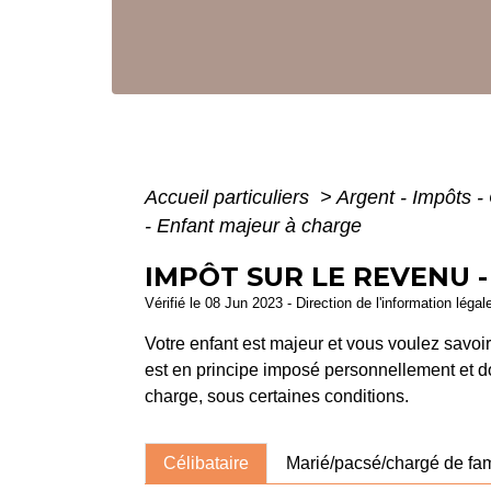
Accueil particuliers
>
Argent - Impôts
- Enfant majeur à charge
IMPÔT SUR LE REVENU 
Vérifié le 08 Jun 2023 - Direction de l'information légal
Votre enfant est majeur et vous voulez savoir
est en principe imposé personnellement et 
charge, sous certaines conditions.
Célibataire
Marié/pacsé/chargé de fam