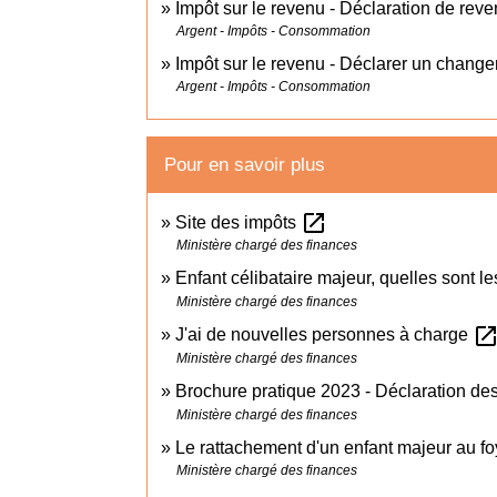
Impôt sur le revenu - Déclaration de rev
Argent - Impôts - Consommation
Impôt sur le revenu - Déclarer un changem
Argent - Impôts - Consommation
Pour en savoir plus
open_in_new
Site des impôts
Ministère chargé des finances
Enfant célibataire majeur, quelles sont le
Ministère chargé des finances
open_in_ne
J'ai de nouvelles personnes à charge
Ministère chargé des finances
Brochure pratique 2023 - Déclaration d
Ministère chargé des finances
Le rattachement d'un enfant majeur au fo
Ministère chargé des finances