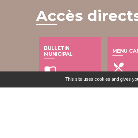
Accès direct
BULLETIN
MENU CA
MUNICIPAL
local_dining
import_contacts
This site uses cookies and gives you
Contacts