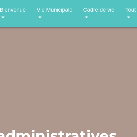
Bienvenue
Vie Municipale
Cadre de vie
Tout
dministratives