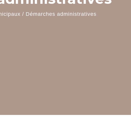
nicipaux
/
Démarches administratives