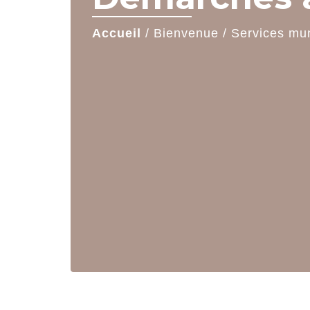
Accueil
/
Bienvenue
/
Services mu