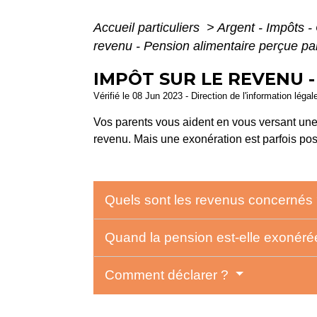
Accueil particuliers
>
Argent - Impôts
revenu - Pension alimentaire perçue pa
IMPÔT SUR LE REVENU 
Vérifié le 08 Jun 2023 - Direction de l'information légal
Vos parents vous aident en vous versant une
revenu. Mais une exonération est parfois pos
Quels sont les revenus concernés
Quand la pension est-elle exonér
Comment déclarer ?