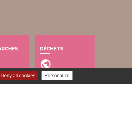
ARCHES
DÉCHETS
public
Deny all cookies
Personalize