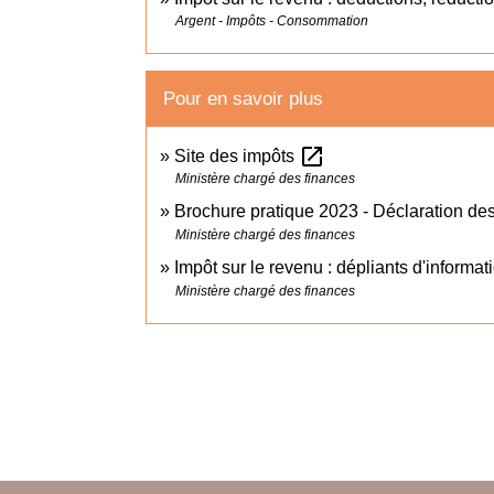
Argent - Impôts - Consommation
Pour en savoir plus
open_in_new
Site des impôts
Ministère chargé des finances
Brochure pratique 2023 - Déclaration d
Ministère chargé des finances
Impôt sur le revenu : dépliants d'informa
Ministère chargé des finances