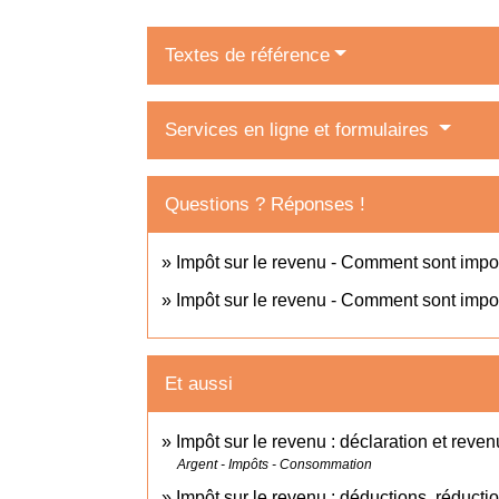
Textes de référence
Services en ligne et formulaires
Questions ? Réponses !
Impôt sur le revenu - Comment sont impo
Impôt sur le revenu - Comment sont impos
Et aussi
Impôt sur le revenu : déclaration et reven
Argent - Impôts - Consommation
Impôt sur le revenu : déductions, réductio