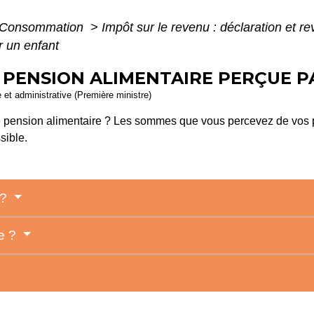
 - Consommation
>
Impôt sur le revenu : déclaration et r
r un enfant
- PENSION ALIMENTAIRE PERÇUE 
e et administrative (Première ministre)
 pension alimentaire ? Les sommes que vous percevez de vos pa
sible.
 ?
ée ?