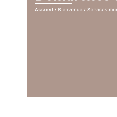
Accueil
/
Bienvenue
/
Services mu