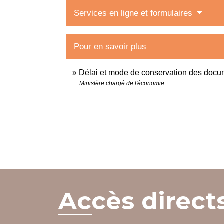
Services en ligne et formulaires
Pour en savoir plus
Délai et mode de conservation des doc
Ministère chargé de l'économie
Accès direct