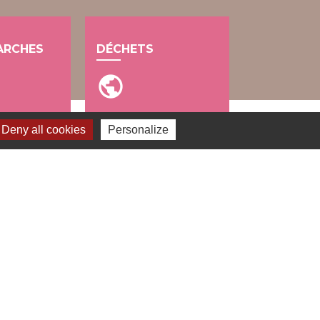
ARCHES
DÉCHETS
public
Deny all cookies
Personalize