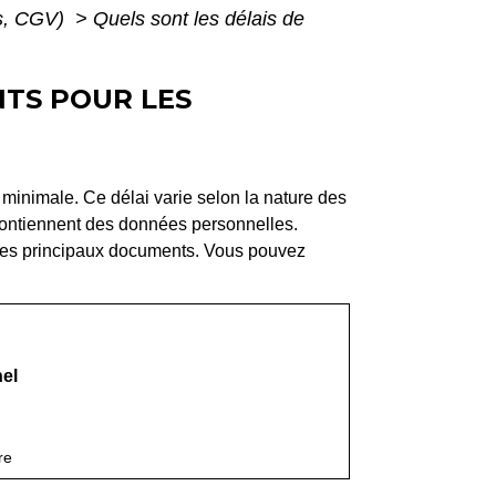
is, CGV)
>
Quels sont les délais de
NTS POUR LES
minimale. Ce délai varie selon la nature des
s contiennent des données personnelles.
n des principaux documents. Vous pouvez
nel
re