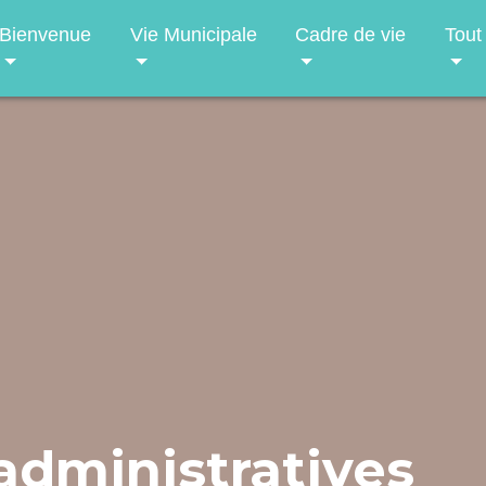
Bienvenue
Vie Municipale
Cadre de vie
Tout
dministratives