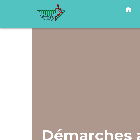
home
Démarches a