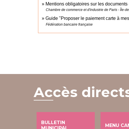
Mentions obligatoires sur les document
Chambre de commerce et d'industrie de Paris - Île-d
Guide "Proposer le paiement carte à mes
Fédération bancaire française
Accès direct
BULLETIN
MENU CA
MUNICIPAL