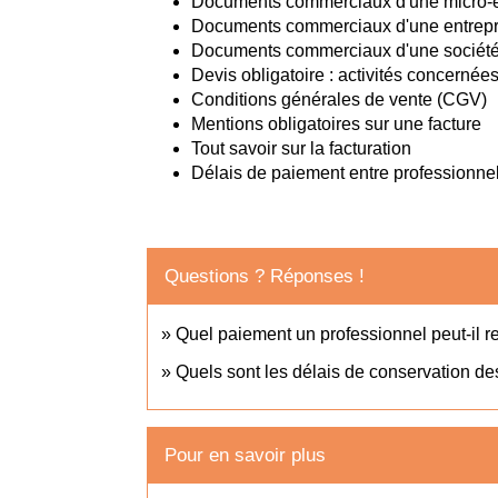
Documents commerciaux d'une micro-e
Documents commerciaux d'une entrepri
Documents commerciaux d'une sociét
Devis obligatoire : activités concernée
Conditions générales de vente (CGV)
Mentions obligatoires sur une facture
Tout savoir sur la facturation
Délais de paiement entre professionnel
Questions ? Réponses !
Quel paiement un professionnel peut-il r
Quels sont les délais de conservation de
Pour en savoir plus