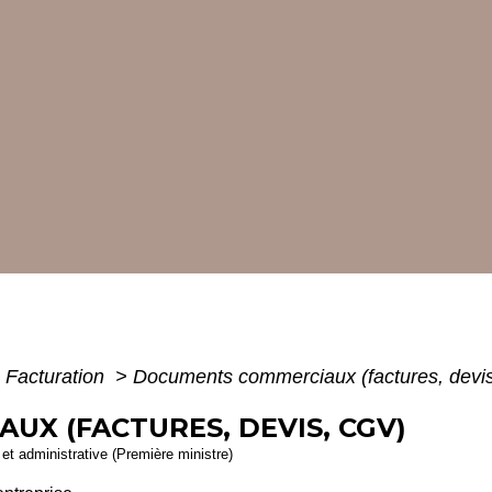
- Facturation
>
Documents commerciaux (factures, devi
X (FACTURES, DEVIS, CGV)
e et administrative (Première ministre)