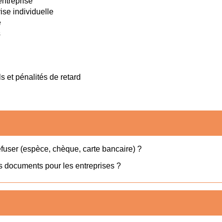
ntreprise
se individuelle
é
s
s et pénalités de retard
efuser (espèce, chèque, carte bancaire) ?
s documents pour les entreprises ?