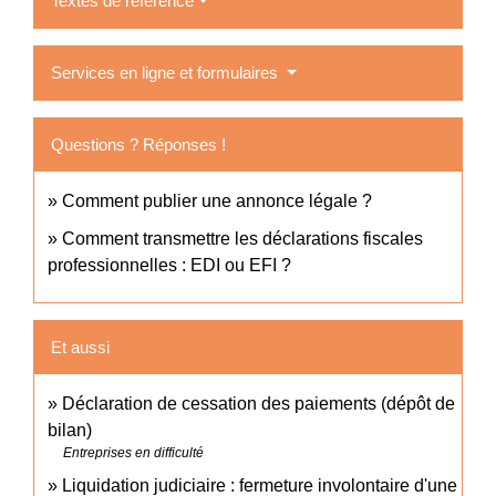
Textes de référence
Services en ligne et formulaires
Questions ? Réponses !
Comment publier une annonce légale ?
Comment transmettre les déclarations fiscales
professionnelles : EDI ou EFI ?
Et aussi
Déclaration de cessation des paiements (dépôt de
bilan)
Entreprises en difficulté
Liquidation judiciaire : fermeture involontaire d'une