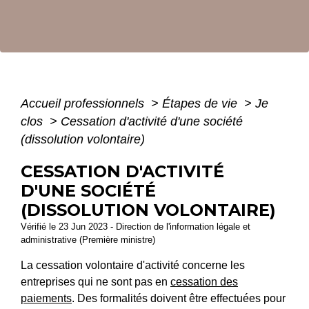
Accueil professionnels
>
Étapes de vie
>
Je
clos
>
Cessation d'activité d'une société
(dissolution volontaire)
CESSATION D'ACTIVITÉ
D'UNE SOCIÉTÉ
(DISSOLUTION VOLONTAIRE)
Vérifié le 23 Jun 2023 - Direction de l'information légale et
administrative (Première ministre)
La cessation volontaire d'activité concerne les
entreprises qui ne sont pas en
cessation des
paiements
. Des formalités doivent être effectuées pour