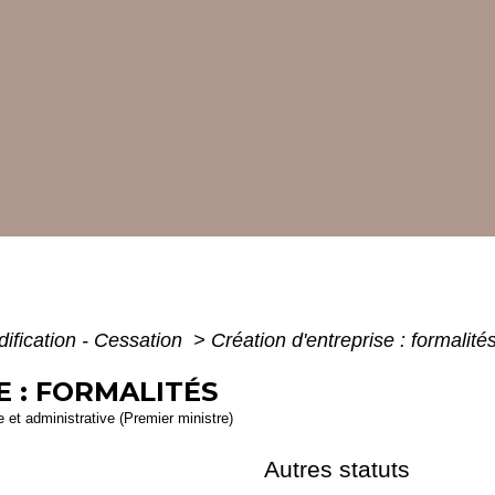
dification - Cessation
>
Création d'entreprise : formalité
E : FORMALITÉS
le et administrative (Premier ministre)
Autres statuts