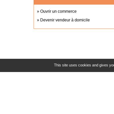
Ouvrir un commerce
Devenir vendeur à domicile
This site uses cookies and gives you
Accès direct
BULLETIN
MENU CA
MUNICIPAL