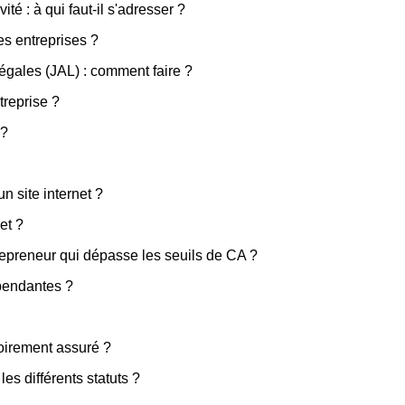
ité : à qui faut-il s'adresser ?
es entreprises ?
égales (JAL) : comment faire ?
treprise ?
 ?
 site internet ?
et ?
epreneur qui dépasse les seuils de CA ?
épendantes ?
toirement assuré ?
les différents statuts ?