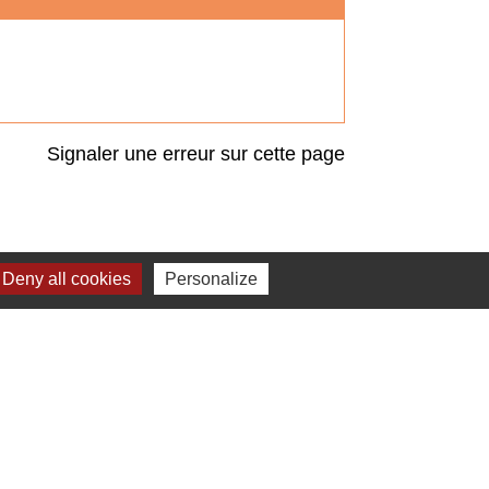
Signaler une erreur sur cette page
Deny all cookies
Personalize
ARCHES
DÉCHETS