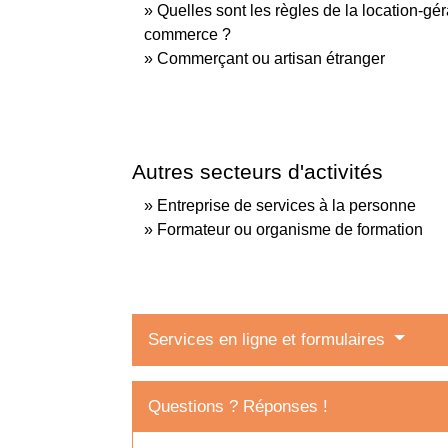
Quelles sont les règles de la location-gé
commerce ?
Commerçant ou artisan étranger
Autres secteurs d'activités
Entreprise de services à la personne
Formateur ou organisme de formation
Services en ligne et formulaires
Questions ? Réponses !