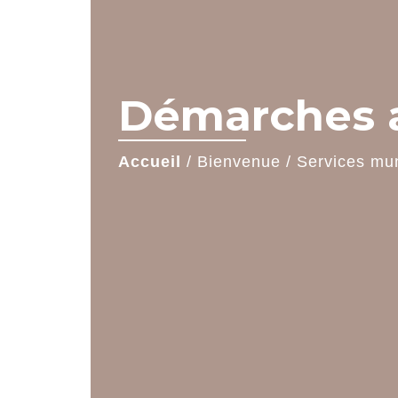
Démarches a
Accueil
/
Bienvenue
/
Services mu