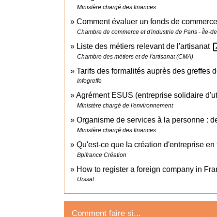
Ministère chargé des finances
Comment évaluer un fonds de commerc
Chambre de commerce et d'industrie de Paris - Île-d
open_
Liste des métiers relevant de l'artisanat
Chambre des métiers et de l'artisanat (CMA)
Tarifs des formalités auprès des greffe
Infogreffe
Agrément ESUS (entreprise solidaire d'uti
Ministère chargé de l'environnement
Organisme de services à la personne : d
Ministère chargé des finances
Qu'est-ce que la création d'entreprise en
Bpifrance Création
How to register a foreign company in Fr
Urssaf
Comment faire si...