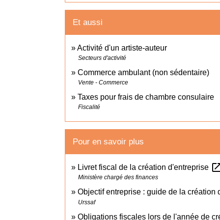
Et aussi
Activité d'un artiste-auteur
Secteurs d'activité
Commerce ambulant (non sédentaire)
Vente - Commerce
Taxes pour frais de chambre consulaire
Fiscalité
Pour en savoir plus
open_in_
Livret fiscal de la création d'entreprise
Ministère chargé des finances
Objectif entreprise : guide de la création
Urssaf
Obligations fiscales lors de l'année de c