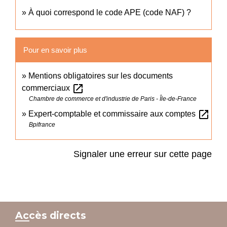
À quoi correspond le code APE (code NAF) ?
Pour en savoir plus
Mentions obligatoires sur les documents
open_in_new
commerciaux
Chambre de commerce et d'industrie de Paris - Île-de-France
open_in_new
Expert-comptable et commissaire aux comptes
Bpifrance
Signaler une erreur sur cette page
Accès directs