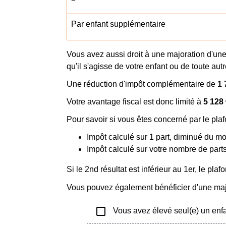
Par enfant supplémentaire
Vous avez aussi droit à une majoration d'une
qu'il s'agisse de votre enfant ou de toute au
Une réduction d'impôt complémentaire de
1 
Votre avantage fiscal est donc limité à
5 128
Pour savoir si vous êtes concerné par le pla
Impôt calculé sur 1 part, diminué du 
Impôt calculé sur votre nombre de parts 
Si le 2
nd
résultat est inférieur au 1
er
, le pla
Vous pouvez également bénéficier d'une majo
check_box_outline_blank
Vous avez élevé seul(e) un enf