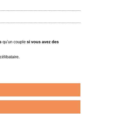
ts
qu'un couple
si vous avez des
élibataire.