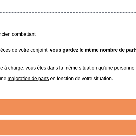
ncien combattant
écès de votre conjoint,
vous gardez le même nombre de par
 à charge, vous êtes dans la même situation qu'une personne c
'une
majoration de parts
en fonction de votre situation.