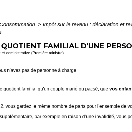
 - Consommation
>
Impôt sur le revenu : déclaration et r
e
- QUOTIENT FAMILIAL D'UNE PERS
e et administrative (Première ministre)
us n'avez pas de personne à charge
de
quotient familial
qu'un couple marié ou pacsé, que
vos enfan
2022, vous gardez le même nombre de parts pour l'ensemble de v
 supplémentaire, par exemple en raison d’une invalidité, vous p