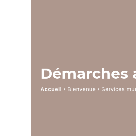
Démarches a
Accueil
/
Bienvenue
/
Services mu