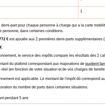
1
 demi-part pour chaque personne à charge qui a la carte mobilit
tre personne, dans certaines conditions.
772 €
est ajoutée aux 2 premières demi-parts supplémentaires (
 €
.
fonnement, le service des impôts compare les résultats des 2 cal
montant du plafond correspondant aux majorations de
quotient fam
réel (en fonction de votre situation et de vos charges de famille
fonnement est applicable. Le montant de l'impôt dû correspond a
ration du nombre de parts dans certaines situations.
ant pendant 5 ans