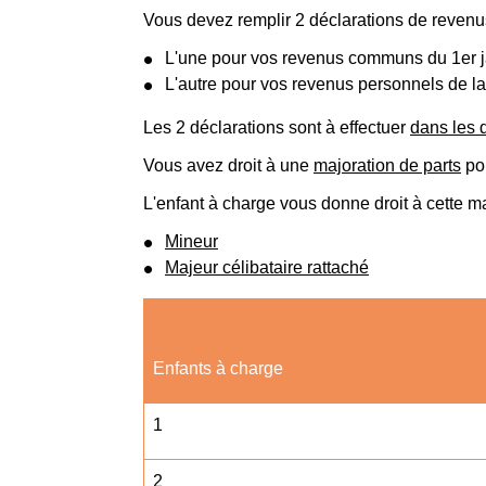
Vous devez remplir 2 déclarations de revenu
L'une pour vos revenus communs du 1
er
j
L'autre pour vos revenus personnels de 
Les 2 déclarations sont à effectuer
dans les 
Vous avez droit à une
majoration de parts
pou
L'enfant à charge vous donne droit à cette maj
Mineur
Majeur célibataire rattaché
Enfants à charge
1
2