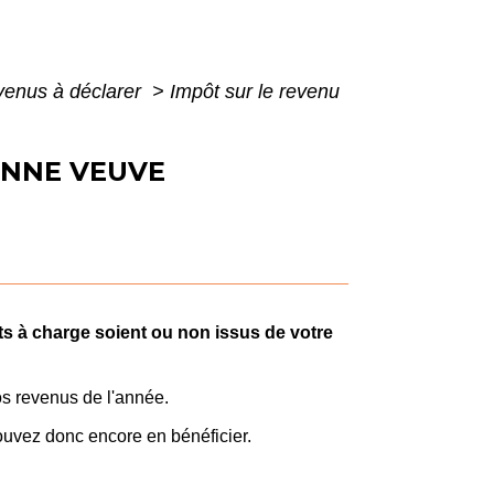
evenus à déclarer
>
Impôt sur le revenu
ONNE VEUVE
ts à charge soient ou non issus de votre
os revenus de l'année.
ouvez donc encore en bénéficier.