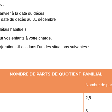
s :
anvier à la date du décès
la date du décès au 31 décembre
délais habituels
.
r vos enfants à votre charge.
oration s'il est dans l'un des situations suivantes :
NOMBRE DE PARTS DE QUOTIENT FAMILIAL
Nombre de par
2,5
3